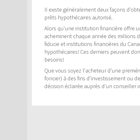
Il existe généralement deux façons d'obte
prêts hypothécaires autorisé.
Alors qu'une institution financière offre
acheminent chaque année des millions de 
fiducie et institutions financières du Can
hypothécaires! Ces derniers peuvent donc 
besoins!
Que vous soyez l'acheteur d'une première
foncier) à des fins d'investissement ou d
décision éclairée auprès d'un conseiller i