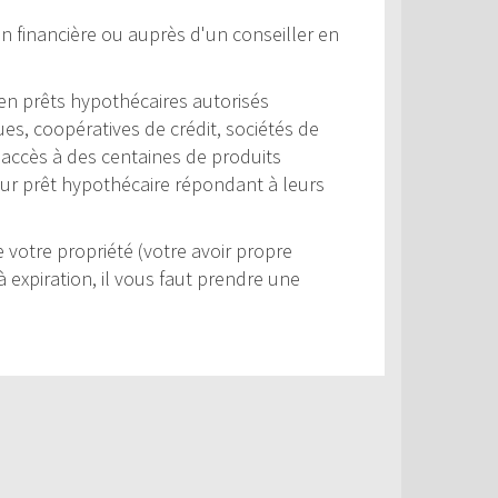
n financière ou auprès d'un conseiller en
s en prêts hypothécaires autorisés
s, coopératives de crédit, sociétés de
ur accès à des centaines de produits
leur prêt hypothécaire répondant à leurs
votre propriété (votre avoir propre
 expiration, il vous faut prendre une