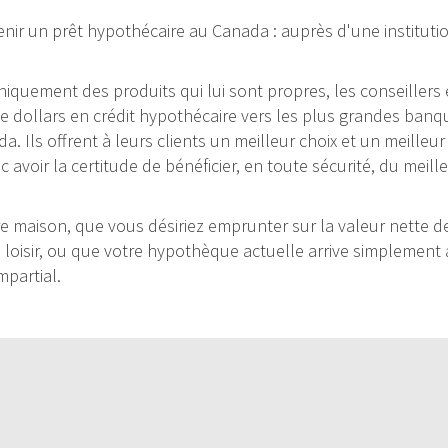
nir un prêt hypothécaire au Canada : auprès d'une institutio
 uniquement des produits qui lui sont propres, les conseiller
dollars en crédit hypothécaire vers les plus grandes banque
ada. Ils offrent à leurs clients un meilleur choix et un meille
avoir la certitude de bénéficier, en toute sécurité, du meil
 maison, que vous désiriez emprunter sur la valeur nette de 
e loisir, ou que votre hypothèque actuelle arrive simplement à
mpartial.