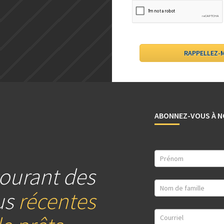
ABONNEZ-VOUS À N
ourant des
us
récentes