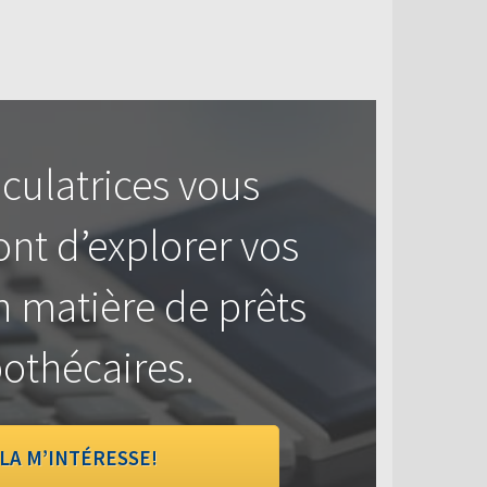
culatrices vous
nt d’explorer vos
n matière de prêts
othécaires.
LA M’INTÉRESSE!