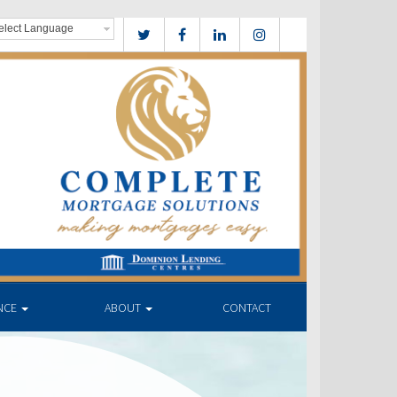
NCE
ABOUT
CONTACT