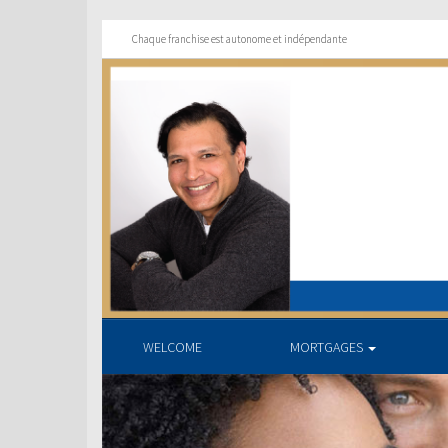
Chaque franchise est autonome et indépendante
WELCOME
MORTGAGES