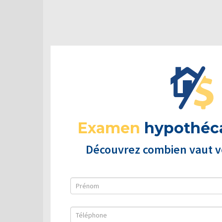
Examen
hypothéca
Découvrez combien vaut vo