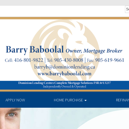
APPLY NOW
HOME PURCHASE
REFINA