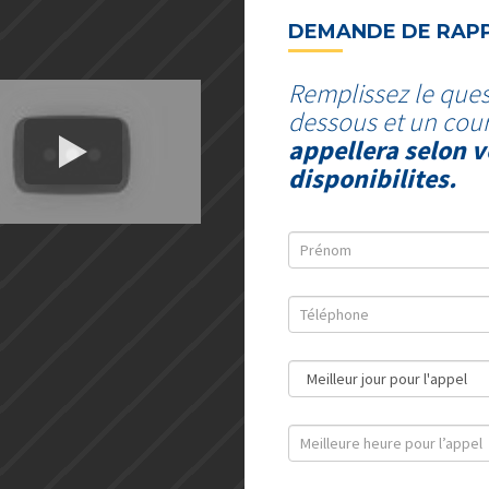
DEMANDE DE RAP
Remplissez le ques
dessous et un cour
appellera selon v
disponibilites.